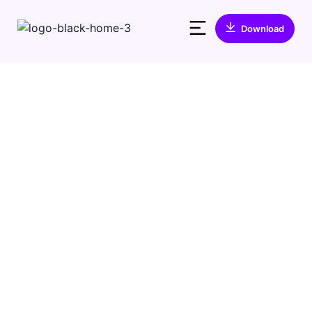
Download